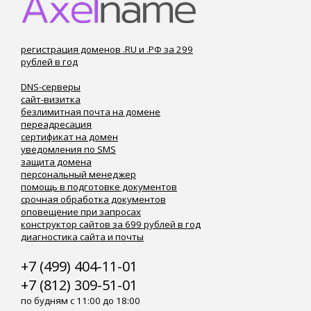
регистрация доменов .RU и .РФ за 299
рублей в год
DNS-серверы
сайт-визитка
безлимитная почта на домене
переадресация
сертификат на домен
уведомления по SMS
защита домена
персональный менеджер
помощь в подготовке документов
срочная обработка документов
оповещение при запросах
конструктор сайтов за 699 рублей в год
диагностика сайта и почты
+7 (499) 404-11-01
+7 (812) 309-51-01
по будням с 11:00 до 18:00